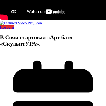
Новости
В Сочи стартовал «Арт батл
«СкульптУРА».