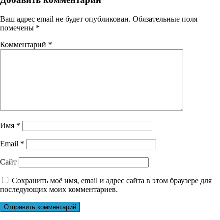
Ваш адрес email не будет опубликован.
Обязательные поля
помечены
*
Комментарий
*
Имя
*
Email
*
Сайт
Сохранить моё имя, email и адрес сайта в этом браузере для
последующих моих комментариев.