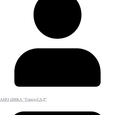
АНО ЦИКА "Город-САД"