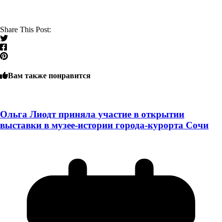
Share This Post:
Вам также понравится
Ольга Лиодт приняла участие в открытии
выставки в музее-истории города-курорта Сочи