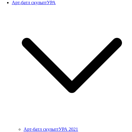
Арт-батл скульптУРА
Арт-батл скульптУРА 2021