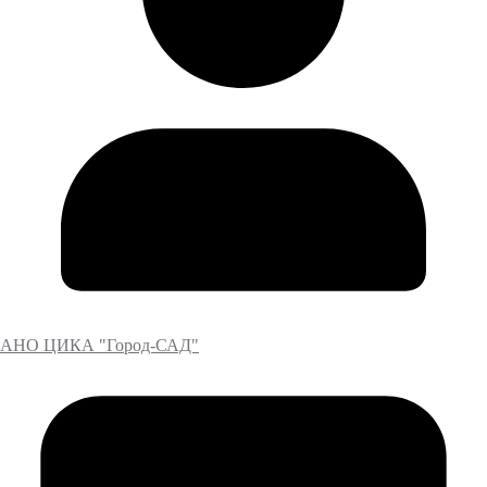
АНО ЦИКА "Город-САД"