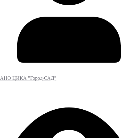
АНО ЦИКА "Город-САД"