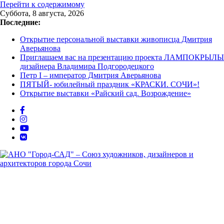
Перейти к содержимому
Суббота, 8 августа, 2026
Последние:
Открытие персональной выставки живописца Дмитрия
Аверьянова
Приглашаем вас на презентацию проекта ЛАМПОКРЫЛЫ
дизайнера Владимира Подгородецкого
Петр I – император Дмитрия Аверьянова
ПЯТЫЙ- юбилейный праздник «КРАСКИ. СОЧИ»!
Открытие выставки «Райский сад. Возрождение»