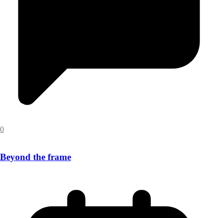
0
Beyond the frame