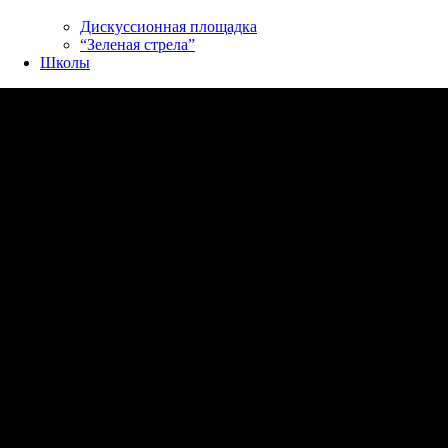
Дискуссионная площадка
“Зеленая стрела”
Школы