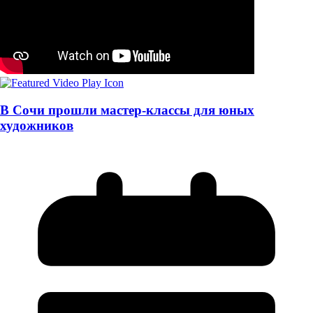
В Сочи прошли мастер-классы для юных
художников