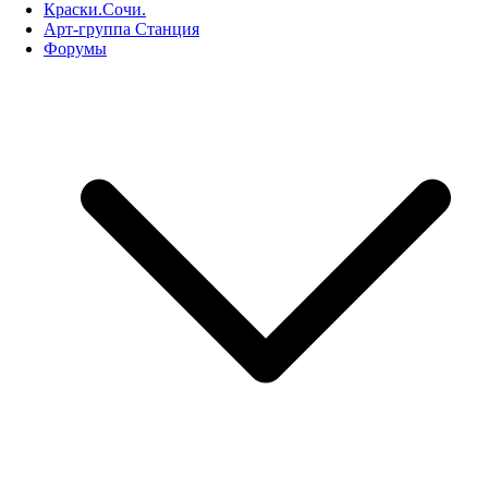
Краски.Сочи.
Арт-группа Станция
Форумы