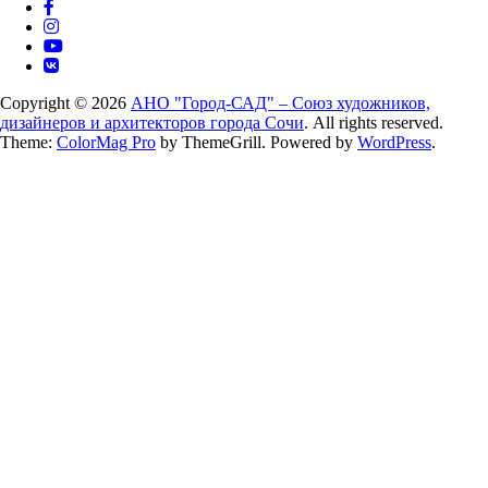
Copyright © 2026
АНО "Город-САД" – Союз художников,
дизайнеров и архитекторов города Сочи
. All rights reserved.
Theme:
ColorMag Pro
by ThemeGrill. Powered by
WordPress
.