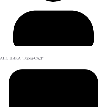
АНО ЦИКА "Город-САД"