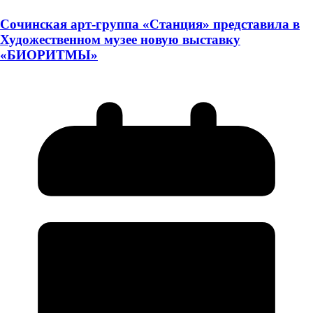
Сочинская арт-группа «Станция» представила в
Художественном музее новую выставку
«БИОРИТМЫ»