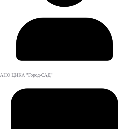
АНО ЦИКА "Город-САД"