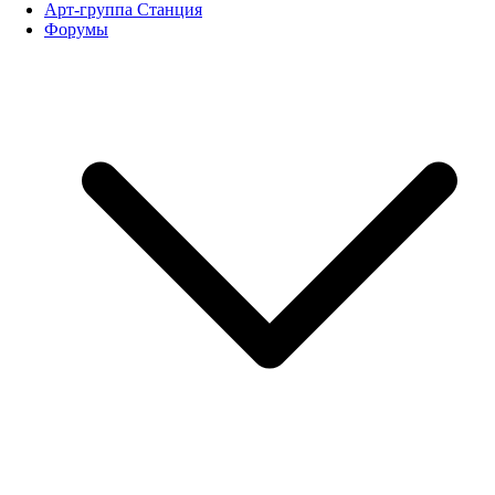
Арт-группа Станция
Форумы