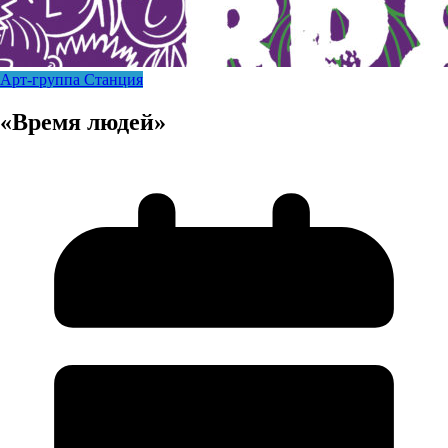
Арт-группа Станция
«Время людей»