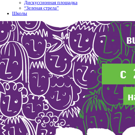
Дискуссионная площадка
“Зеленая стрела”
Школы