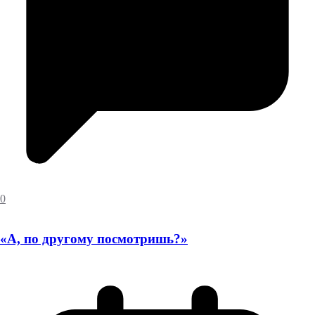
0
«А, по другому посмотришь?»