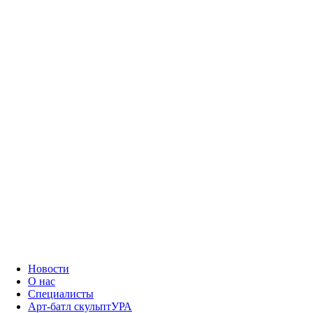
Новости
О нас
Специалисты
Арт-батл скульптУРА