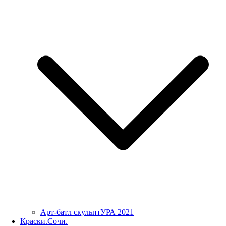
Арт-батл скульптУРА 2021
Краски.Сочи.