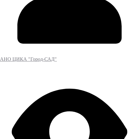
АНО ЦИКА "Город-САД"