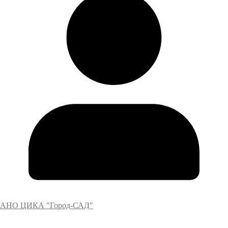
АНО ЦИКА "Город-САД"