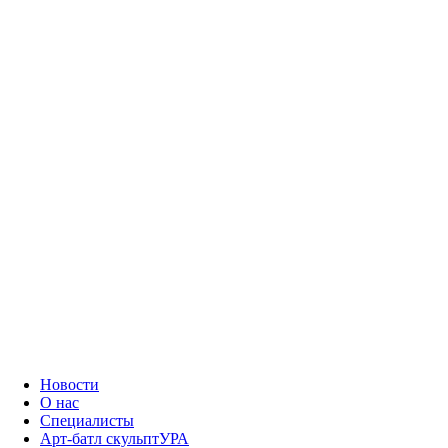
Новости
О нас
Специалисты
Арт-батл скульптУРА