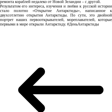
ремонта кораблей недалеко от Новой Зеландии – с другой.
Результатом его интереса, изучения и любви к русской истории
стало полотно «Открытие Антарктиды», написанное к
двухсотлетию открытия Антарктиды. По сути, это двойной
портрет наших первооткрывателей, мореплавателей, которые
первыми в мире открыли Антарктиду. #ДеньАнтарктиды