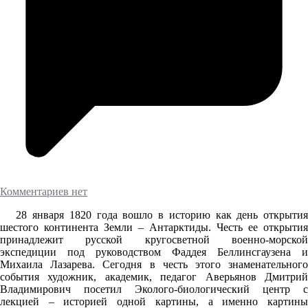
Комментариев нет
28 января 1820 года вошло в историю как день открытия
шестого континента Земли – Антарктиды. Честь ее открытия
принадлежит русской кругосветной военно-морской
экспедиции под руководством Фаддея Беллинсгаузена и
Михаила Лазарева. Сегодня в честь этого знаменательного
события художник, академик, педагог Аверьянов Дмитрий
Владимирович посетил Эколого-биологический центр с
лекцией – историей одной картины, а именно картины