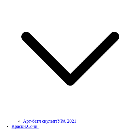
Арт-батл скульптУРА 2021
Краски.Сочи.