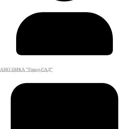
АНО ЦИКА "Город-САД"