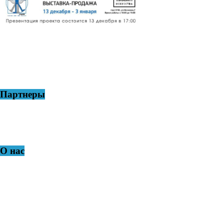
Партнеры
О нас
АНО ЦИКА «Город-САД» – Город - Сочи - Арт - Дизайн,
общественное творческое объединение, созданное
профессиональным сообществом дизайнеров,
архитекторов, садовников, художников, скульпторов,
журналистов, краеведов и IT-специалистов, активно