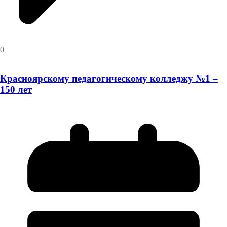
0
Красноярскому педагогическому колледжу №1 –
150 лет