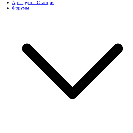
Арт-группа Станция
Форумы