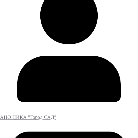
АНО ЦИКА "Город-САД"