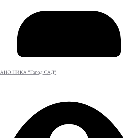
АНО ЦИКА "Город-САД"