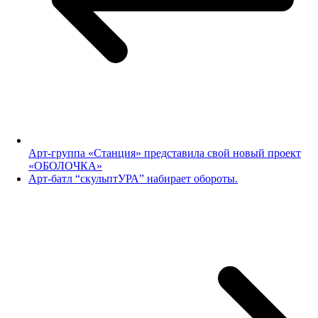
Арт-группа «Станция» представила свой новый проект
«ОБОЛОЧКА»
Арт-батл “скульптУРА” набирает обороты.