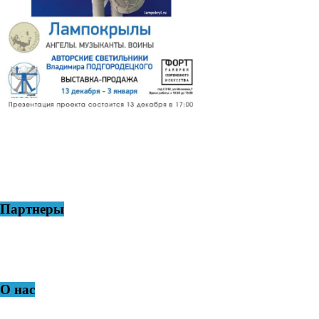
Партнеры
О нас
АНО ЦИКА «Город-САД» – Город - Сочи - Арт - Дизайн,