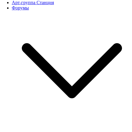
Арт-группа Станция
Форумы