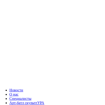
Новости
О нас
Специалисты
Арт-батл скульптУРА