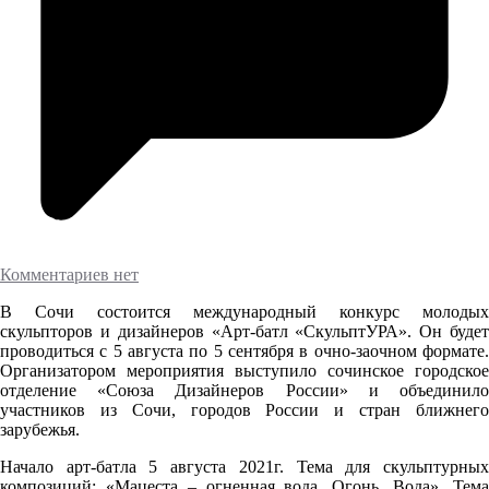
Комментариев нет
В Сочи состоится международный конкурс молодых
скульпторов и дизайнеров «Арт-батл «СкульптУРА». Он будет
проводиться с 5 августа по 5 сентября в очно-заочном формате.
Организатором мероприятия выступило сочинское городское
отделение «Союза Дизайнеров России» и объединило
участников из Сочи, городов России и стран ближнего
зарубежья.
Начало арт-батла 5 августа 2021г. Тема для скульптурных
композиций: «Мацеста – огненная вода. Огонь. Вода». Тема