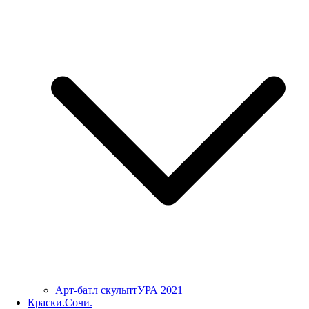
Арт-батл скульптУРА 2021
Краски.Сочи.