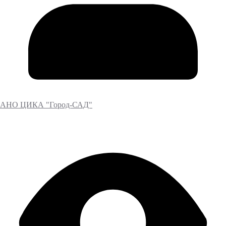
АНО ЦИКА "Город-САД"