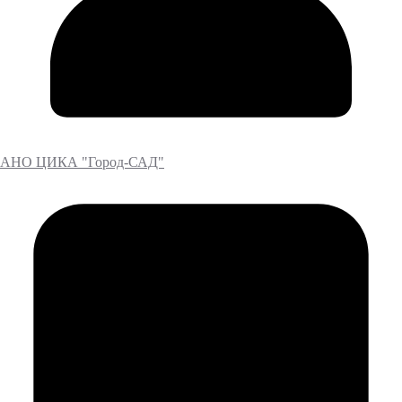
АНО ЦИКА "Город-САД"