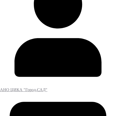
АНО ЦИКА "Город-САД"