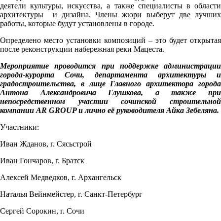
деятели культуры, искусства, а также специалисты в области
архитектуры и дизайна. Члены жюри выберут две лучших
работы, которые будут установлены в городе.
Определено место установки композиций – это будет открытая
после реконструкции набережная реки Мацеста.
Мероприятие проводится при поддержке администрации
города-курорта Сочи, департамента архитектуры и
градостроительства, в лице Главного архитектора города
Антона Александровича Глушкова, а также при
непосредственном участии сочинской строительной
компании
AR
GROUP
и лично её руководителя Айка Зебеляна.
Участники:
Иван Жданов, г. Сясьстрой
Иван Гончаров, г. Братск
Алексей Медведков, г. Архангельск
Наталья Вейнмейстер, г. Санкт-Петербург
Сергей Сорокин, г. Сочи