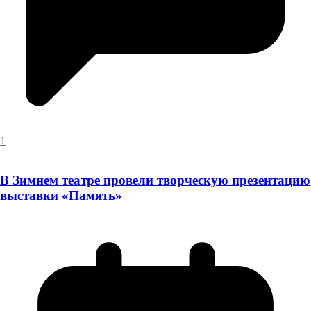
1
В Зимнем театре провели творческую презентацию
выставки «Память»