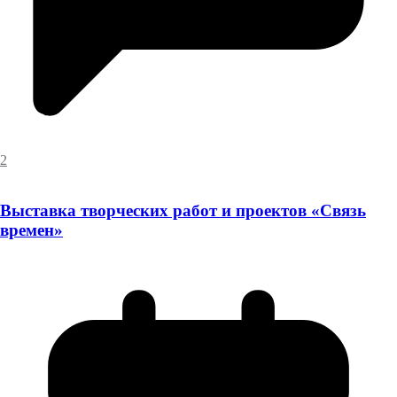
2
Выставка творческих работ и проектов «Связь
времен»