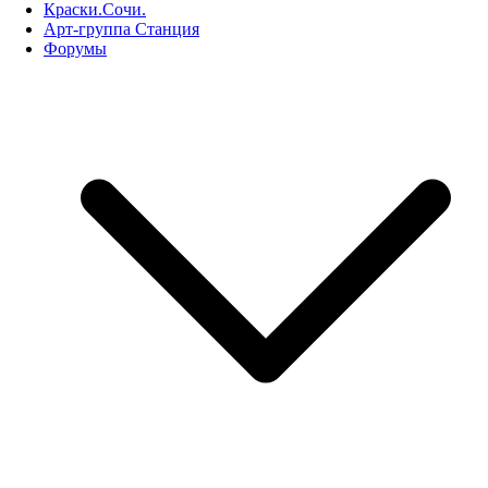
Краски.Сочи.
Арт-группа Станция
Форумы