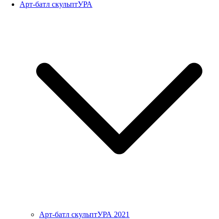
Арт-батл скульптУРА
Арт-батл скульптУРА 2021