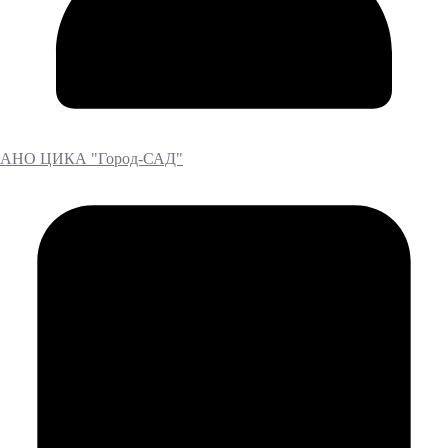
АНО ЦИКА "Город-САД"