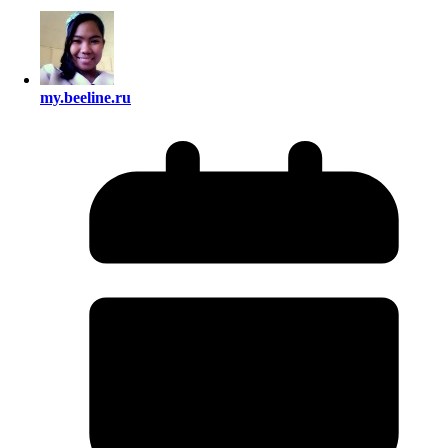
my.beeline.ru