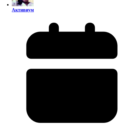
Активиум