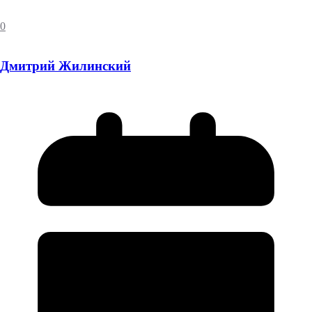
0
Дмитрий Жилинский