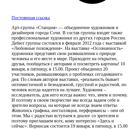
Постоянная ссылка
Арт-группа «Станция» — объединение художников и
дизайнеров города Сочи. В состав группы входят также
профессиональные художники из других городов России.
Дебют группы состоялся в феврале 2012 года с выставкой
«Любовные похождения». На выставке «Осознанность»
художники представят свои размышления о природе
человека и его месте в мире. Приходите на открытие,
друзья, пообщаться с авторами и посмотреть картины! 10
января, в пятницу, в 15.00. Проект объединил 20
участников, размышляющих о проблемах сегодняшнего
дня. По словам авторов выставки, «реальность бывает
оптимистичной и безнадежной, грустной и радостной, но
человек всегда надеется на лучшее. Художник –
исследователь, для него всегда важно: что, зачем и почему.
И поэтому в своем творчестве мы всегда задаем себе и
зрителю вопросы, на которые не всегда знаем ответы.
Живопись графика, инсталляция, перформансы – они об
этом. Мы с радостью вступаем в диалог со зрителем и
поэтому приглашаем всех, кому интересно «Здесь и
сейчас». Вернисаж состоится 19 января, в пятницу, в 15.00