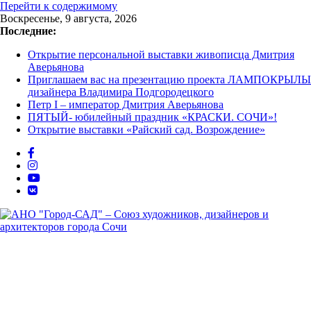
Перейти к содержимому
Воскресенье, 9 августа, 2026
Последние:
Открытие персональной выставки живописца Дмитрия
Аверьянова
Приглашаем вас на презентацию проекта ЛАМПОКРЫЛЫ
дизайнера Владимира Подгородецкого
Петр I – император Дмитрия Аверьянова
ПЯТЫЙ- юбилейный праздник «КРАСКИ. СОЧИ»!
Открытие выставки «Райский сад. Возрождение»