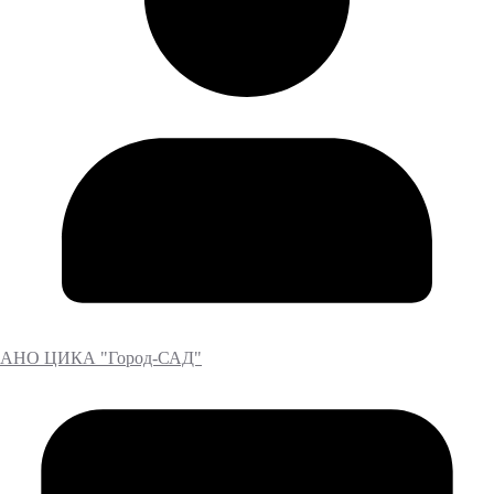
АНО ЦИКА "Город-САД"