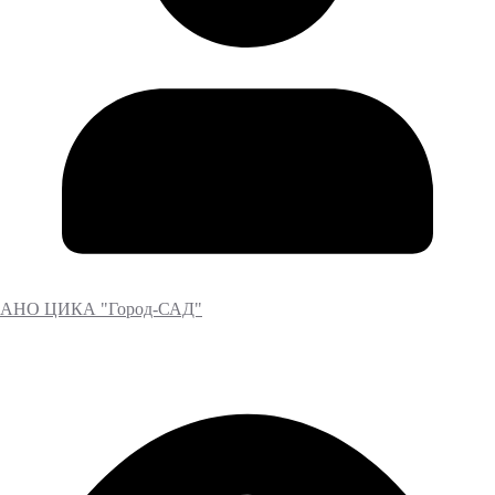
АНО ЦИКА "Город-САД"