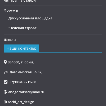
Арт-группа Станция
Форумы
Дискуссионная площадка
“Зеленая стрела”
Школы
Наши контакты:
354000, г. Сочи,
ул. Дагомысская , 4-37,
+7(988)186-19-80
anogorodsad@mail.ru
sochi_art_design