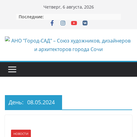
Перейти
Четверг, 6 августа, 2026
к
Последние:
содержимому
День:
08.05.2024
НОВОСТИ