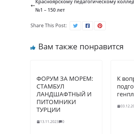
Красноярскому педагогическому колле
№1 – 150 лет
Share This Post:
Вам также понравится
ФОРУМ ЗА МОРЕМ:
К воп
СТАМБУЛ
подго
ЛАНДШАФТНЫЙ И
генпл
ПИТОМНИКИ
03.12.2
ТУРЦИИ
13.11.2023
0