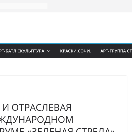
РТ-БАТЛ СКУЛЬПТУРА
КРАСКИ.СОЧИ.
АРТ-ГРУППА С
 И ОТРАСЛЕВАЯ
МЕЖДУНАРОДНОМ
УМЕ «ЗЕЛЕНАЯ СТРЕЛА»