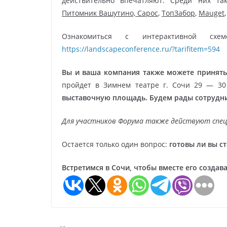
действительно впечатляют. Среди них та
Питомник Вашутино, Сарос
,
ТопЗабор
,
Mauget
Ознакомиться с интерактивной сх
https://landscapeconference.ru/?tarifitem=594
Вы и ваша компания также можете принять
пройдет в Зимнем театре г. Сочи 29 — 3
выставочную площадь. Будем рады сотрудни
Для участников Форума также действуют спец
Остается только один вопрос:
готовы ли вы с
Встретимся в Сочи, чтобы вместе его создава