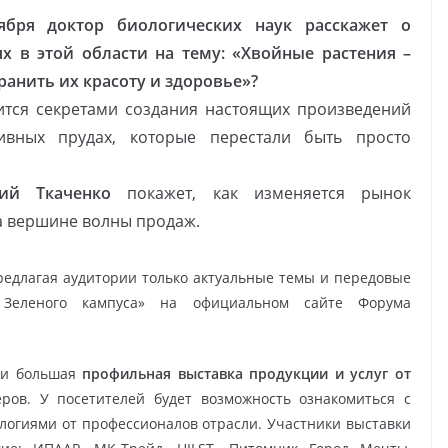
ября доктор биологических наук расскажет о
х в этой области на тему: «Хвойные растения –
ранить их красоту и здоровье»?
тся секретами создания настоящих произведений
тивных прудах, которые перестали быть просто
ий Ткаченко
покажет, как изменяется рынок
а вершине волны продаж.
предлагая аудитории только актуальные темы и передовые
 Зеленого кампуса» на официальном сайте Форума
т и большая
профильная выставка продукции и услуг от
ров. У посетителей будет возможность ознакомиться с
огиями от профессионалов отрасли. Участники выставки