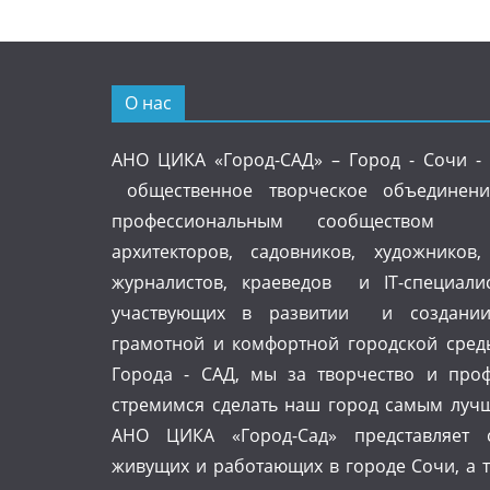
О нас
АНО ЦИКА «Город-САД» – Город - Сочи - 
общественное творческое объединени
профессиональным сообществом д
архитекторов, садовников, художников,
журналистов, краеведов и IT-специалис
участвующих в развитии и создании 
грамотной и комфортной городской сред
Города - САД, мы за творчество и проф
стремимся сделать наш город самым луч
АНО ЦИКА «Город-Сад» представляет с
живущих и работающих в городе Сочи, а 