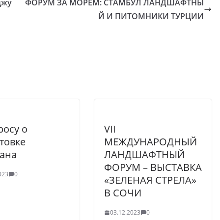
джу
ФОРУМ ЗА МОРЕМ: СТАМБУЛ ЛАНДШАФТНЫ
Й И ПИТОМНИКИ ТУРЦИИ
росу о
VII
товке
МЕЖДУНАРОДНЫЙ
ана
ЛАНДШАФТНЫЙ
ФОРУМ – ВЫСТАВКА
023
0
«ЗЕЛЕНАЯ СТРЕЛА»
В СОЧИ
03.12.2023
0