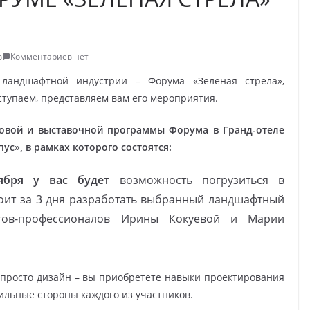
в
Комментариев нет
ландшафтной индустрии – Форума «Зеленая стрела»,
упаем, представляем вам его мероприятия.
ловой и выставочной программы Форума в Гранд-отеле
с», в рамках которого состоятся:
ября у вас будет
возможность погрузиться в
тоит за 3 дня разработать выбранный ландшафтный
ртов-профессионалов Ирины Кокуевой и Марии
 просто дизайн – вы приобретете навыки проектирования
ильные стороны каждого из участников.