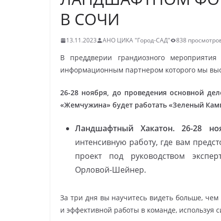
В СОЧИ
13.11.2023
АНО ЦИКА "Город-САД"
838 просмотро
В преддверии грандиозного мероприятия 
информационным партнером которого мы выст
26-28 ноября, до проведения основной де
«Жемчужина» будет работать «Зеленый Кампу
Ландшафтный Хакатон.
26-28 но
интенсивную работу, где вам предс
проект под руководством экспе
Орловой-Шейнер.
За три дня вы научитесь видеть больше, чем
и эффективной работы в команде, используя с