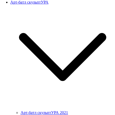
Арт-батл скульптУРА
Арт-батл скульптУРА 2021