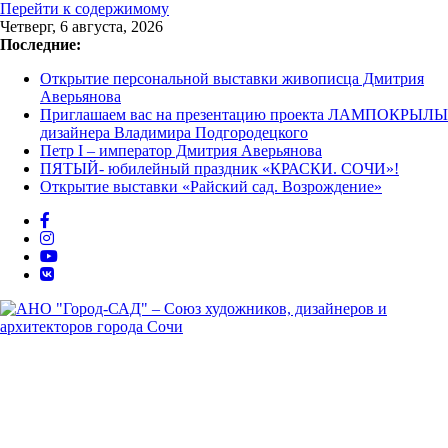
Перейти к содержимому
Четверг, 6 августа, 2026
Последние:
Открытие персональной выставки живописца Дмитрия
Аверьянова
Приглашаем вас на презентацию проекта ЛАМПОКРЫЛЫ
дизайнера Владимира Подгородецкого
Петр I – император Дмитрия Аверьянова
ПЯТЫЙ- юбилейный праздник «КРАСКИ. СОЧИ»!
Открытие выставки «Райский сад. Возрождение»