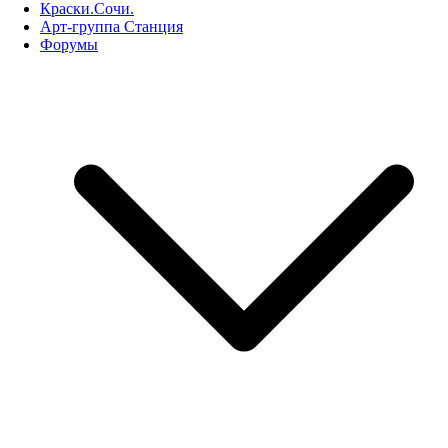
Краски.Сочи.
Арт-группа Станция
Форумы